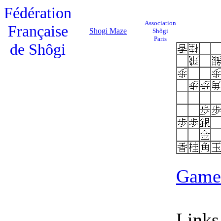
Fédération
Association
Française
Shogi Maze
Shôgi
Paris
de Shôgi
Game 
Links