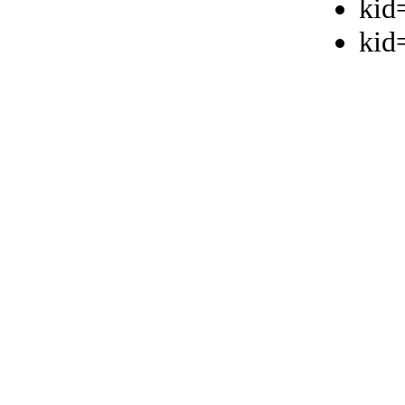
kid
kid