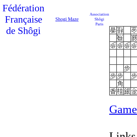
Fédération
Association
Française
Shogi Maze
Shôgi
Paris
de Shôgi
Game 
Links